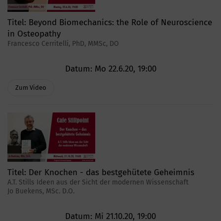
Titel:
Beyond Biomechanics: the Role of Neuroscience
in Osteopathy
Francesco Cerritelli, PhD, MMSc, DO
Datum:
Mo 22.6.20, 19:00
Zum Video
Titel:
Der Knochen - das bestgehütete Geheimnis
A.T. Stills Ideen aus der Sicht der modernen Wissenschaft
Jo Buekens, MSc. D.O.
Datum:
Mi 21.10.20, 19:00