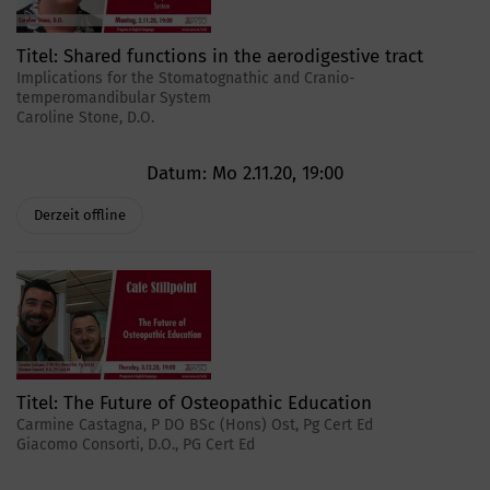
Titel:
Shared functions in the aerodigestive tract
Implications for the Stomatognathic and Cranio-
temperomandibular System
Caroline Stone, D.O.
Datum:
Mo 2.11.20, 19:00
Derzeit offline
Titel:
The Future of Osteopathic Education
Carmine Castagna, P DO BSc (Hons) Ost, Pg Cert Ed
Giacomo Consorti, D.O., PG Cert Ed