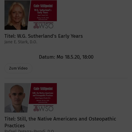
Titel:
W.G. Sutherland's Early Years
Jane E. Stark, D.O.
Datum:
Mo 18.5.20, 18:00
Zum Video
Titel:
Still, the Native Americans and Osteopathic
Practices
Rafael Zegarra-Parodi, D.O.