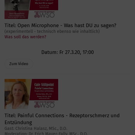
Titel:
Open Microphone - Was hast DU zu sagen?
(experimentell - technisch ebenso wie inhaltlich)
Was soll das werden?
Datum:
Fr 27.3.20, 17:00
Zum Video
Titel:
Painful Connections - Rezeptorschmerz und
Entzündung
Gast: Christina Halasz, MSc., D.O.
Moderation: Dr. Erich Mayer-Fally, MSc., D.O.