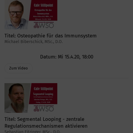
Titel:
Osteopathie für das Immunsystem
Michael Biberschick, MSc., D.O.
Datum:
Mi 15.4.20, 18:00
Zum Video
Titel:
Segmental Looping - zentrale
Regulationsmechanismen aktivieren
Sebastian Fitzinger, MSc., D.O.