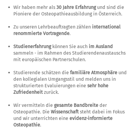
Wir haben mehr als
30
Jahre Erfahrung
und sind die
Pioniere der Osteopathieausbildung in Österreich.
Zu unseren Lehrbeauftragten zählen
international
renommierte Vortragende
.
Studienerfahrung
können Sie auch
im
Ausland
sammeln - im Rahmen des Studierendenaustauschs
mit europäischen Partnerschulen.
Studierende schätzen die
familiäre Atmosphäre
und
den kollegialen Umgangsstil und melden uns in
strukturierten Evaluierungen eine
sehr hohe
Zufriedenheit
zurück.
Wir vermitteln die
gesamte Bandbreite
der
Osteopathie. Die
Wissenschaft
steht dabei im Fokus
und wir unterrichten eine
evidenz-informierte
Osteopathie
.