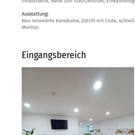
Infrastruktur, Nähe zum Stadtzentrum, Einkaufsmögl
Ausstattung:
Neu renovierte Kursräume, Zutritt mit Code, schne
Monitor.
Eingangsbereich