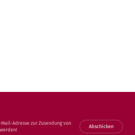
-Mail-Adresse zur Zusendung von
Abschicken
 werden!