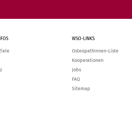
NFOS
WSO-LINKS
Ziele
OsteopathInnen-Liste
Kooperationen
z
Jobs
FAQ
Sitemap