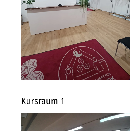
Detailansicht
Kursraum 1