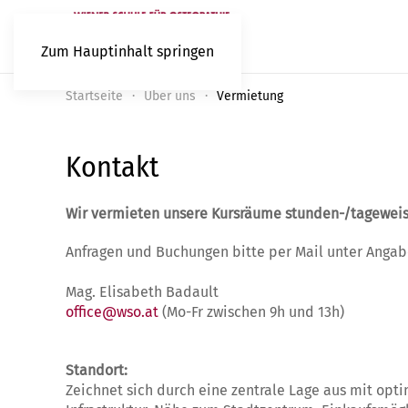
Zum Hauptinhalt springen
Startseite
Über uns
Vermietung
Kontakt
Wir vermieten unsere Kursräume stunden-/tagewe
Anfragen und Buchungen bitte per Mail unter Angab
Mag. Elisabeth Badault
office@wso.at
(Mo-Fr zwischen 9h und 13h)
Standort:
Zeichnet sich durch eine zentrale Lage aus mit opti