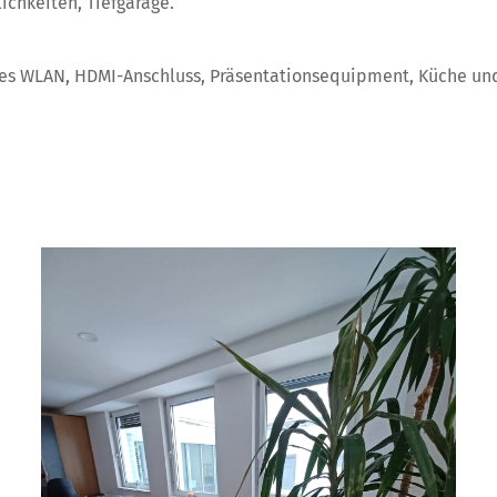
ichkeiten, Tiefgarage.
lles WLAN, HDMI-Anschluss, Präsentationsequipment, Küche un