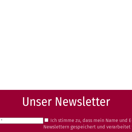
Unser Newsletter
Ich stimme zu, dass mein Name und E
Newslettern gespeichert und verarbeitet