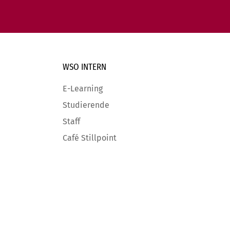
WSO INTERN
E-Learning
Studierende
Staff
Café Stillpoint