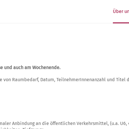
Über u
ise und auch am Wochenende.
e von Raumbedarf, Datum, TeilnehmerInnenanzahl und Titel d
maler Anbindung an die öffentlichen Verkehrsmittel, (u.a. U6,