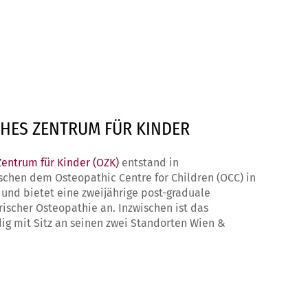
HES ZENTRUM FÜR KINDER
entrum für Kinder (OZK)
entstand in
chen dem Osteopathic Centre for Children (OCC) in
nd bietet eine zweijährige post-graduale
rischer Osteopathie an. Inzwischen ist das
dig mit Sitz an seinen zwei Standorten Wien &