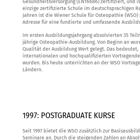
Gesundheitsversorgung (EN16686) zertifiziert, und 
einzige zertifizierte Schule im deutschsprachigen R
Jahren ist die Wiener Schule für Osteopathie (WSO) 
Adresse für eine fundierte und umfassende Ausbild
Im ersten Ausbildungsjahrgang absolvierten 35 Tei
jährige Osteopathie-Ausbildung. Von Beginn an wur
Qualität der Ausbildung Wert gelegt. Das bedeutet, 
internationalen und hochqualifizierten Vortragende
wurden. Bis heute unterrichten an der WSO Vortrag
Ländern.
1997: POSTGRADUATE KURSE
Seit 1997 bietet die WSO zusätzlich zur Basisausbil
Seminare an. Durch die steigenden Zahlen an Absol