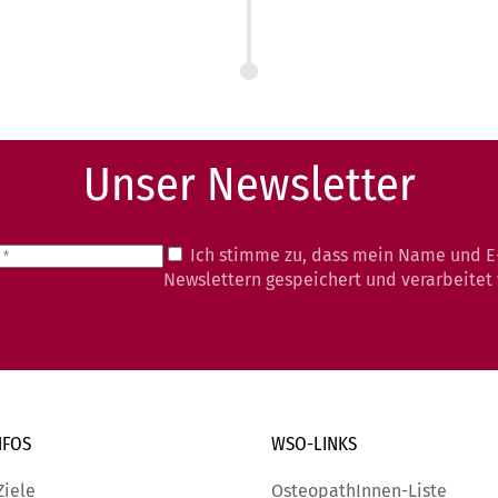
Unser Newsletter
Ich stimme zu, dass mein Name und E
Newslettern gespeichert und verarbeitet
NFOS
WSO-LINKS
Ziele
OsteopathInnen-Liste