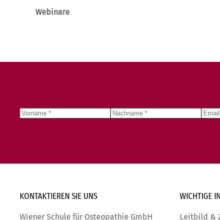
Webinare
KONTAKTIEREN SIE
UNS
WICHTIGE
I
Wiener Schule für Osteopathie GmbH
Leitbild & 