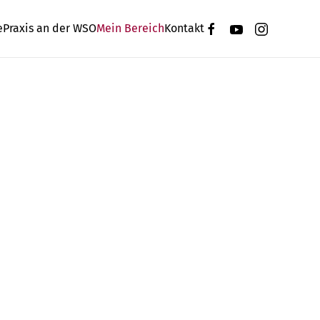
e
Praxis an der WSO
Mein Bereich
Kontakt