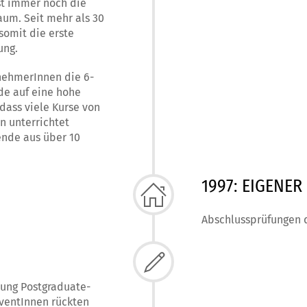
ist immer noch die
aum. Seit mehr als 30
somit die erste
ung.
lnehmerInnen die 6-
de auf eine hohe
dass viele Kurse von
n unterrichtet
ende aus über 10
1997: EIGENE
Abschlussprüfungen 
dung Postgraduate-
ventInnen rückten