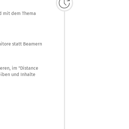
end mit dem Thema
nitore statt Beamern
eren, im "Distance
eiben und Inhalte