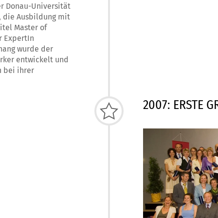
r Donau-Universität
, die Ausbildung mit
tel Master of
r ExpertIn
hang wurde der
̈rker entwickelt und
 bei ihrer
2007: ERSTE 