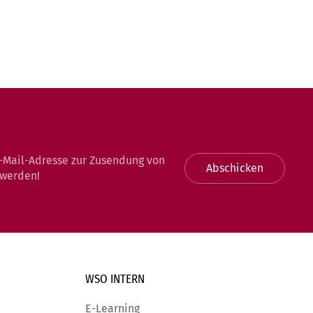
-Mail-Adresse zur Zusendung von
Abschicken
 werden!
WSO INTERN
E-Learning