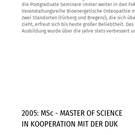
die Postgraduate Seminare immer weiter in den Fok
Veranstaltungsreihe Bioenergetische Osteopathie m
zwei Standorten (Fürberg und Bregenz), die sich üb
zieht, erfreut sich bis heute großer Beliebtheit. Da
Ausbildung wurde über die Jahre stets verbessert u
2005: MSc - MASTER OF SCIENCE
IN KOOPERATION MIT DER DUK