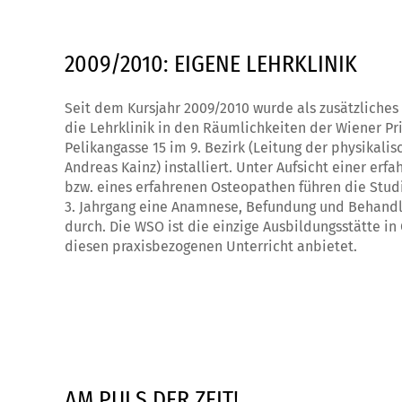
2009/2010: EIGENE LEHRKLINIK
Seit dem Kursjahr 2009/2010 wurde als zusätzliche
die Lehrklinik in den Räumlichkeiten der Wiener Pri
Pelikangasse 15 im 9. Bezirk (Leitung der physikalis
Andreas Kainz) installiert. Unter Aufsicht einer er
bzw. eines erfahrenen Osteopathen führen die Stu
3. Jahrgang eine Anamnese, Befundung und Behandl
durch. Die WSO ist die einzige Ausbildungsstätte in 
diesen praxisbezogenen Unterricht anbietet.
AM PULS DER ZEIT!