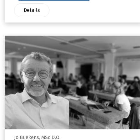
Details
Jo Buekens, MSc D.O.