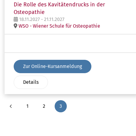
Die Rolle des Kavitätendrucks in der
Osteopathie
18.11.2027 - 21.11.2027
WSO - Wiener Schule für Osteopathie
Zur Online-Kursanmeldung
Details
1
2
3