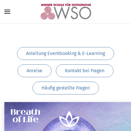
Zum Hauptinhalt springen
Anleitung Eventbooking & E-Learning
Anreise
Kontakt bei Fragen
Häufig gestellte Fragen