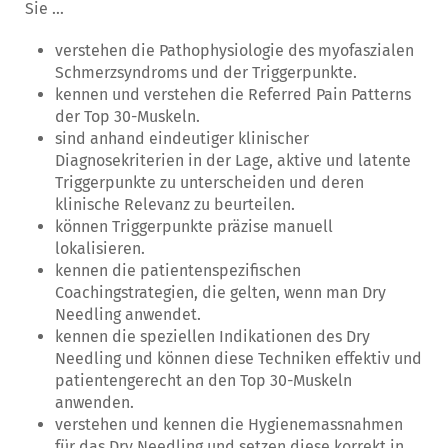
Sie …
verstehen die Pathophysiologie des myofaszialen
Schmerzsyndroms und der Triggerpunkte.
kennen und verstehen die Referred Pain Patterns
der Top 30-Muskeln.
sind anhand eindeutiger klinischer
Diagnosekriterien in der Lage, aktive und latente
Triggerpunkte zu unterscheiden und deren
klinische Relevanz zu beurteilen.
können Triggerpunkte präzise manuell
lokalisieren.
kennen die patientenspezifischen
Coachingstrategien, die gelten, wenn man Dry
Needling anwendet.
kennen die speziellen Indikationen des Dry
Needling und können diese Techniken effektiv und
patientengerecht an den Top 30-Muskeln
anwenden.
verstehen und kennen die Hygienemassnahmen
für das Dry Needling und setzen diese korrekt in