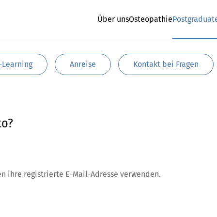
Über uns
Osteopathie
Postgraduat
-Learning
Anreise
Kontakt bei Fragen
to?
n ihre registrierte E-Mail-Adresse verwenden.