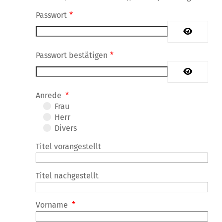
Passwort
*
Passwort 
Passwort bestätigen
*
Passwort 
Anrede
*
Frau
Herr
Divers
Titel vorangestellt
Titel nachgestellt
Vorname
*