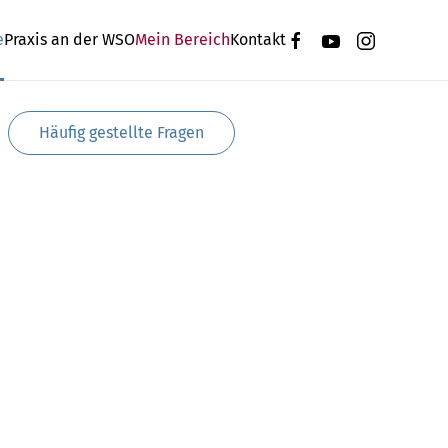
e
Praxis an der WSO
Mein Bereich
Kontakt
Häufig gestellte Fragen