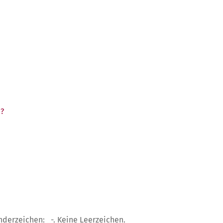
anzeigen
?
nderzeichen: _-. Keine Leerzeichen.