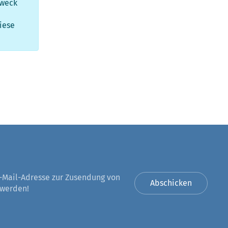
Zweck
iese
-Mail-Adresse zur Zusendung von
Abschicken
 werden!