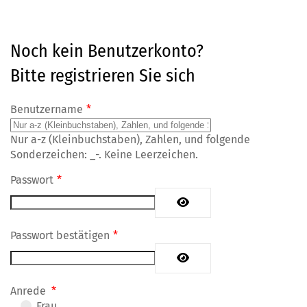
Noch kein Benutzerkonto?
Bitte registrieren Sie sich
Benutzername
*
Nur a-z (Kleinbuchstaben), Zahlen, und folgende
Sonderzeichen: _-. Keine Leerzeichen.
Passwort
*
Passwort anzeigen
Passwort bestätigen
*
Passwort anzeigen
Anrede
*
Frau