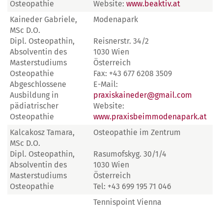
Osteopathie
Website:
www.beaktiv.at
Kaineder Gabriele,
Modenapark
MSc D.O.
Dipl. Osteopathin,
Reisnerstr. 34/2
Absolventin des
1030 Wien
Masterstudiums
Österreich
Osteopathie
Fax: +43 677 6208 3509
Abgeschlossene
E-Mail:
Ausbildung in
praxiskaineder@gmail.com
pädiatrischer
Website:
Osteopathie
www.praxisbeimmodenapark.at
Kalcakosz Tamara,
Osteopathie im Zentrum
MSc D.O.
Dipl. Osteopathin,
Rasumofskyg. 30/1/4
Absolventin des
1030 Wien
Masterstudiums
Österreich
Osteopathie
Tel: +43 699 195 71 046
Tennispoint Vienna