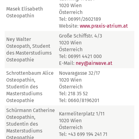
1020 Wien
Masek Elisabeth
Österreich
Osteopathin
Tel: 06991/2602189
Website:
www.praxis-atrium.at
Große Schiffstr. 4/3
Ney Walter
1020 Wien
Osteopath, Student
Österreich
des Masterstudiums
Tel: 06991 4421 000
Osteopathie
E-Mail:
ney@airwave.at
Schrottenbaum Alice
Novaragasse 32/17
Osteopathin,
1020 Wien
Studentin des
Österreich
Masterstudiums
Tel: 218 35 52
Osteopathie
Tel: 0660/8196201
Schürmann Catherine
Karmeliterplatz 1/11
Osteopathin,
1020 Wien
Studentin des
Österreich
Masterstudiums
Tel: +43 699 194 241 71
Osteopathie