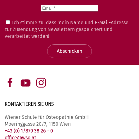
Ich stimme zu, dass mein Name und E-Mail-Adresse
zur Zusendung von Newslettern gespeichert und
verarbeitet werden!
Abschicken
KONTAKTIEREN SIE
UNS
Wiener Schule für Osteopathie GmbH
Moeringgasse 20/7, 1150 Wien
+43 (0) 1/879 38 26 - 0
office@wso.at