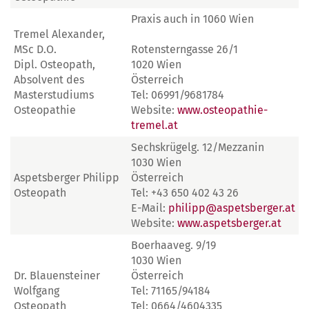
Praxis auch in 1060 Wien
Tremel Alexander,
MSc D.O.
Rotensterngasse 26/1
Dipl. Osteopath,
1020 Wien
Absolvent des
Österreich
Masterstudiums
Tel: 06991/9681784
Osteopathie
Website:
www.osteopathie-
tremel.at
Sechskrügelg. 12/Mezzanin
1030 Wien
Aspetsberger Philipp
Österreich
Osteopath
Tel: +43 650 402 43 26
E-Mail:
philipp@aspetsberger.at
Website:
www.aspetsberger.at
Boerhaaveg. 9/19
1030 Wien
Dr. Blauensteiner
Österreich
Wolfgang
Tel: 71165/94184
Osteopath
Tel: 0664/4604335