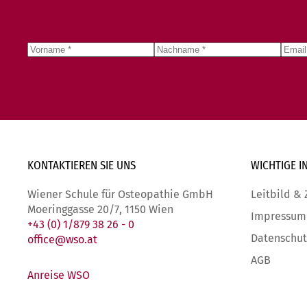
KONTAKTIEREN SIE
UNS
WICHTIGE
I
Wiener Schule für Osteopathie GmbH
Leitbild & 
Moeringgasse 20/7, 1150 Wien
Impressum
+43 (0) 1/879 38 26 - 0
Datenschut
office@wso.at
AGB
Anreise WSO