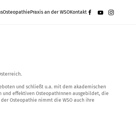
ns
Osteopathie
Praxis an der WSO
Kontakt
sterreich.
ngeboten und schließt u.a. mit dem akademischen
n und effektiven OsteopathInnen ausgebildet, die
ch der Osteopathie nimmt die WSO auch ihre