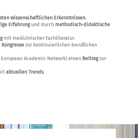
sten wissenschaftlichen Erkenntnissen
.
rige Erfahrung
und durch
methodisch-didaktische
ng
mit medizinischer Fachliteratur.
e Kongresse
zur kontinuierlichen beruflichen
hic European Academic Network) einen
Beitrag
zur
mit
aktuellen Trends
.