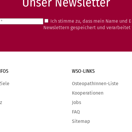
Unser Newsletter
Ich stimme zu, dass mein Name und E
Newslettern gespeichert und verarbeitet
NFOS
WSO-LINKS
Ziele
OsteopathInnen-Liste
Kooperationen
z
Jobs
FAQ
Sitemap