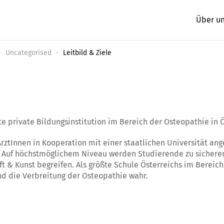
Über u
Uncategorised
Leitbild & Ziele
te private Bildungsinstitution im Bereich der Osteopathie in Ö
rztInnen in Kooperation mit einer staatlichen Universität a
b. Auf höchstmöglichem Niveau werden Studierende zu sichere
ft & Kunst begreifen. Als größte Schule Österreichs im Berei
nd die Verbreitung der Osteopathie wahr.