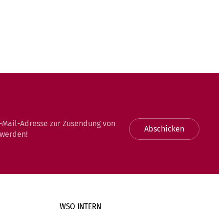
-Mail-Adresse zur Zusendung von
Abschicken
 werden!
WSO INTERN