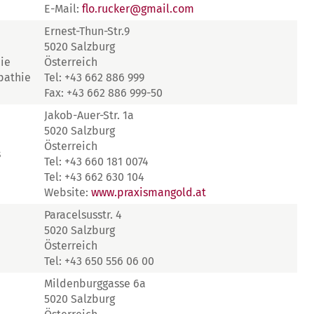
E-Mail:
flo.rucker@gmail.com
Ernest-Thun-Str.9
5020 Salzburg
ie
Österreich
pathie
Tel: +43 662 886 999
Fax: +43 662 886 999-50
Jakob-Auer-Str. 1a
5020 Salzburg
Österreich
s
Tel: +43 660 181 0074
Tel: +43 662 630 104
Website:
www.praxismangold.at
Paracelsusstr. 4
5020 Salzburg
Österreich
Tel: +43 650 556 06 00
Mildenburggasse 6a
5020 Salzburg