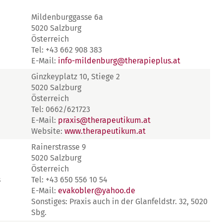
Mildenburggasse 6a
5020 Salzburg
Österreich
Tel: +43 662 908 383
E-Mail:
info-mildenburg@therapieplus.at
Ginzkeyplatz 10, Stiege 2
5020 Salzburg
Österreich
Tel: 0662/621723
E-Mail:
praxis@therapeutikum.at
Website:
www.therapeutikum.at
Rainerstrasse 9
5020 Salzburg
Österreich
s
Tel: +43 650 556 10 54
E-Mail:
evakobler@yahoo.de
Sonstiges: Praxis auch in der Glanfeldstr. 32, 5020
Sbg.