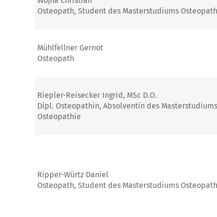
Wojna Christian
Osteopath, Student des Masterstudiums Osteopath
Mühlfellner Gernot
Osteopath
Riepler-Reisecker Ingrid, MSc D.O.
Dipl. Osteopathin, Absolventin des Masterstudium
Osteopathie
Ripper-Würtz Daniel
Osteopath, Student des Masterstudiums Osteopath