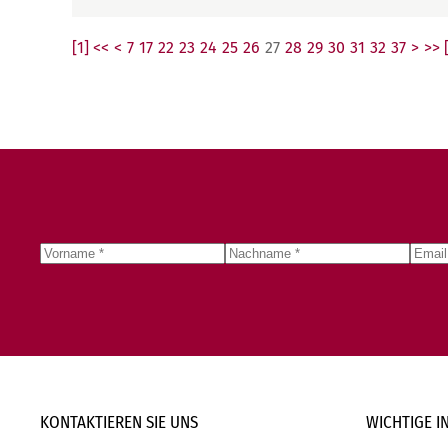
[1] <<
<
7
17
22
23
24
25
26
27
28
29
30
31
32
37
>
>> 
KONTAKTIEREN SIE
UNS
WICHTIGE
I