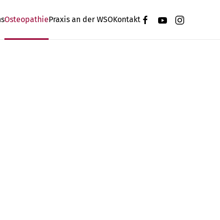
ns
Osteopathie
Praxis an der WSO
Kontakt