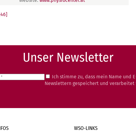
Website:
www.physiocenter.at
[46]
Unser Newsletter
Ich stimme zu, dass mein Name und E
Newslettern gespeichert und verarbeitet
NFOS
WSO-LINKS