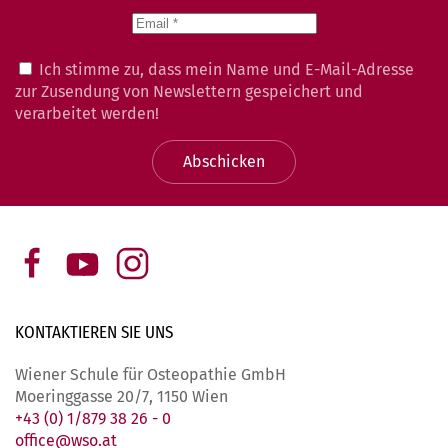
Ich stimme zu, dass mein Name und E-Mail-Adresse
zur Zusendung von Newslettern gespeichert und
verarbeitet werden!
Abschicken
KONTAKTIEREN SIE
UNS
Wiener Schule für Osteopathie GmbH
Moeringgasse 20/7, 1150 Wien
+43 (0) 1/879 38 26 - 0
office@wso.at